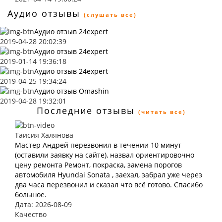
Аудио отзывы
(слушать все)
Аудио отзыв 24expert
2019-04-28 20:02:39
Аудио отзыв 24expert
2019-01-14 19:36:18
Аудио отзыв 24expert
2019-04-25 19:34:24
Аудио отзыв Omashin
2019-04-28 19:32:01
Последние отзывы
(читать все)
Таисия Халянова
Мастер Андрей перезвонил в течении 10 минут
(оставили заявку на сайте), назвал ориентировочно
цену ремонта Ремонт, покраска, замена порогов
автомобиля Hyundai Sonata , заехал, забрал уже через
два часа перезвонил и сказал что всё готово. Спасибо
большое.
Дата: 2026-08-09
Качество