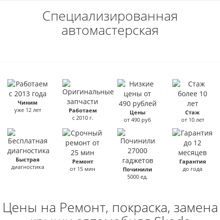
Специализированная
автомастерская
Чиним
уже 12 лет
Работаем
Цены
Стаж
с 2010 г.
от 490 руб
от 10 лет
Быстрая
Ремонт
Гарантия
диагностика
от 15 мин
до года
Починили
5000 ед.
Цены на Ремонт, покраска, замена