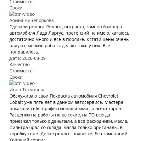
Стоимость
Сроки
Арина Ничепоркова
Сделали ремонт Ремонт, покраска, замена бампера
автомобиля Лада Ларгус, претензий не имею, катаюсь
достаточно много и все в порядке. Кстати цены очень
радуют, мелкие работы делаю тоже у них. Все
понравилось.
Дата: 2026-08-09
Качество
Стоимость
Сроки
Инна Токмачева
Обслуживаю свои Покраска автомобиля Chevrolet
Cobalt уже пять лет в данном автосервисе. Мастера
показали себя профессиональными со всех сторон.
Расценки на работы не высокие, на ТО всегда
приезжал только с деньгами, а все расходники, масла,
фильтра брал со склада, масла только оригиналы, в
коробку тоже. Делал ремонт подвески, без замечаний.
Хороший сервис.