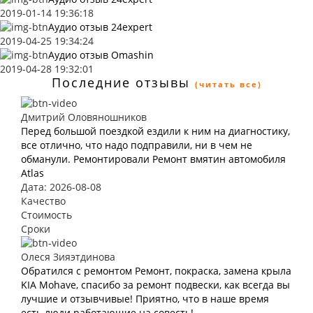
2019-01-14 19:36:18
Аудио отзыв 24expert
2019-04-25 19:34:24
Аудио отзыв Omashin
2019-04-28 19:32:01
Последние отзывы
(читать все)
Дмитрий Оловяношников
Перед большой поездкой ездили к ним на диагностику,
все отлично, что надо подправили, ни в чем не
обманули. Ремонтировали Ремонт вмятин автомобиля
Atlas
Дата: 2026-08-08
Качество
Стоимость
Сроки
Олеся Зияэтдинова
Обратился с ремонтом Ремонт, покраска, замена крыла
KIA Mohave, спасибо за ремонт подвески, как всегда вы
лучшие и отзывчивые! Приятно, что в наше время
есть люди работающие на совесть!