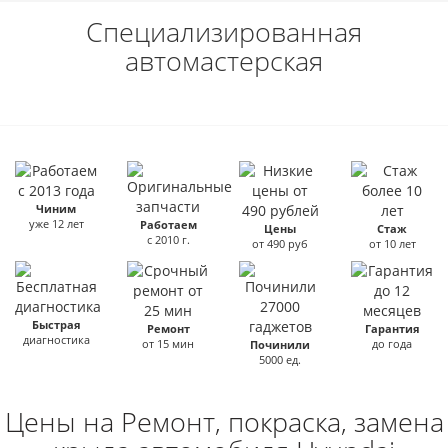
Специализированная
автомастерская
Чиним
уже 12 лет
Работаем
Цены
Стаж
с 2010 г.
от 490 руб
от 10 лет
Быстрая
Ремонт
Гарантия
диагностика
от 15 мин
до года
Починили
5000 ед.
Цены на Ремонт, покраска, замена