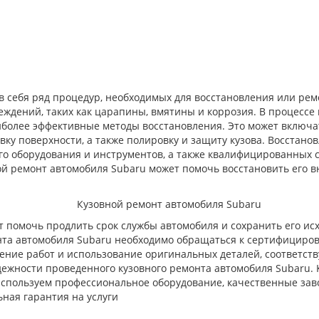
в себя ряд процедур, необходимых для восстановления или рем
ждений, таких как царапины, вмятины и коррозия. В процессе 
более эффективные методы восстановления. Это может включа
вку поверхности, а также полировку и защиту кузова. Восстан
о оборудования и инструментов, а также квалифицированных с
й ремонт автомобиля Subaru может помочь восстановить его в
т помочь продлить срок службы автомобиля и сохранить его ис
монта автомобиля Subaru необходимо обращаться к сертифицир
ние работ и использование оригинальных деталей, соответств
ежности проведенного кузовного ремонта автомобиля Subaru. 
используем профессиональное оборудование, качественные зав
ьная гарантия на услуги