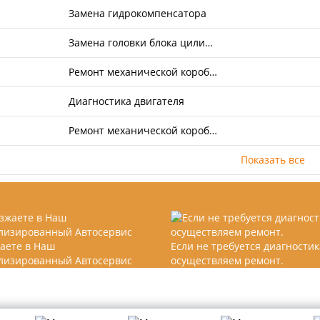
Замена гидрокомпенсатора
Замена головки блока цили…
Ремонт механической короб…
Диагностика двигателя
Ремонт механической короб…
Показать все
аете в Наш
Если не требуется диагностик
лизированный Автосервис
осуществляем ремонт.