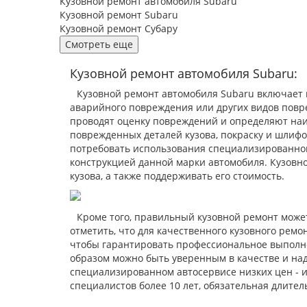
Кузовной ремонт автомобиля Subaru
Кузовной ремонт Subaru
Кузовной ремонт Субару
Смотреть еще
Кузовной ремонт автомобиля Subaru:
Кузовной ремонт автомобиля Subaru включает 
аварийного повреждения или других видов повре
проводят оценку повреждений и определяют наи
поврежденных деталей кузова, покраску и шлифо
потребовать использования специализированног
конструкцией данной марки автомобиля. Кузовно
кузова, а также поддерживать его стоимость.
Кроме того, правильный кузовной ремонт може
отметить, что для качественного кузовного ре
чтобы гарантировать профессиональное выполне
образом можно быть уверенным в качестве и над
специализированном автосервисе низких цен - 
специалистов более 10 лет, обязательная длител