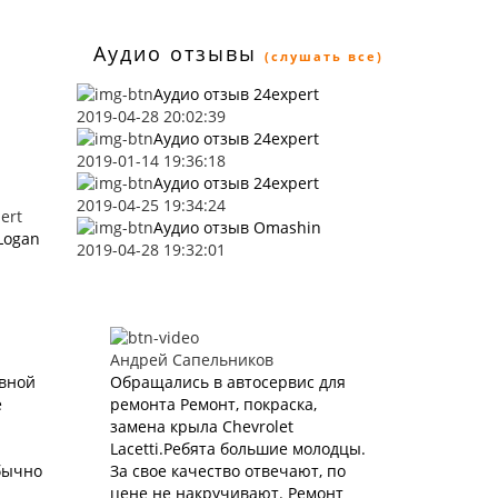
Аудио отзывы
(слушать все)
Аудио отзыв 24expert
2019-04-28 20:02:39
Аудио отзыв 24expert
2019-01-14 19:36:18
Аудио отзыв 24expert
2019-04-25 19:34:24
ert
Аудио отзыв Omashin
Logan
2019-04-28 19:32:01
Андрей Сапельников
вной
Обращались в автосервис для
е
ремонта Ремонт, покраска,
замена крыла Chevrolet
Lacetti.Ребята большие молодцы.
бычно
За свое качество отвечают, по
цене не накручивают. Ремонт