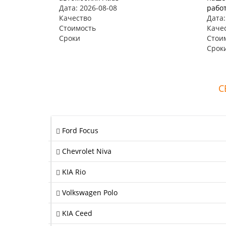
Дата: 2026-08-08
рабо
Качество
Дата:
Стоимость
Каче
Сроки
Стои
Срок
С
Ford Focus
Chevrolet Niva
KIA Rio
Volkswagen Polo
KIA Ceed