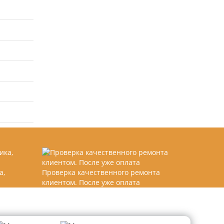
а,
Проверка качественного ремонта
клиентом. После уже оплата