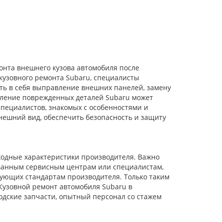
онта внешнего кузова автомобиля после
кузовного ремонта Subaru, специалисты
ть в себя выправление внешних панелей, замену
овление поврежденных деталей Subaru может
пециалистов, знакомых с особенностями и
нешний вид, обеспечить безопасность и защиту
ходные характеристики производителя. Важно
ованным сервисным центрам или специалистам,
ующих стандартам производителя. Только таким
Кузовной ремонт автомобиля Subaru в
одские запчасти, опытный персонал со стажем