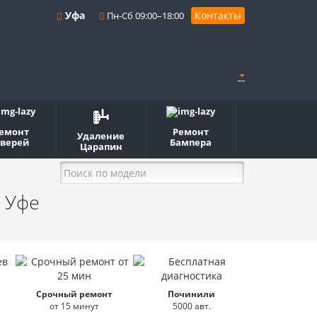
Уфа
Контакты
Пн-Сб 09:00–18:00
емонт
Ремонт
Удаление
верей
Бампера
Царапин
 Уфе
Срочный ремонт
Починили
от 15 минут
5000 авт.