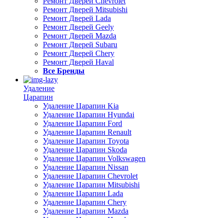
Ремонт Дверей Chevrolet
Ремонт Дверей Mitsubishi
Ремонт Дверей Lada
Ремонт Дверей Geely
Ремонт Дверей Mazda
Ремонт Дверей Subaru
Ремонт Дверей Chery
Ремонт Дверей Haval
Все Бренды
Удаление
Царапин
Удаление Царапин Kia
Удаление Царапин Hyundai
Удаление Царапин Ford
Удаление Царапин Renault
Удаление Царапин Toyota
Удаление Царапин Skoda
Удаление Царапин Volkswagen
Удаление Царапин Nissan
Удаление Царапин Chevrolet
Удаление Царапин Mitsubishi
Удаление Царапин Lada
Удаление Царапин Chery
Удаление Царапин Mazda