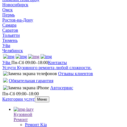
Новосибирск
Омск
Пермь
Ростов-на-Дону
Самара
Саратов
Тольятти
Тюмень
Уфа
Челябинск
Уфа
Пн-Сб 09:00–18:00
Контакты
Услуги Кузовного ремонта любой сложности.
Отзывы клиентов
Обязательная гарантия
Автосервис
Пн-Сб 09:00–18:00
Категории услуг
Меню
Кузовной
Ремонт
Ремонт Kia