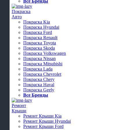
Все Бренды
Покраска
Авто
Покраска Kia
Покраска Hyundai
Покраска Ford
Покраска Renault
Покраска Toyota
Покраска Skoda
Покраска Volkswagen
Покраска Nissan
Покраска Mitsubishi
Покраска Lada
Покраска Chevrolet
Покраска Chery
Покраска Haval
Покраска Geely
Все Бренды
Ремонт
Крыши
Ремонт Крыши Kia
Ремонт Крыши Hyundai
Ремонт Крыши Ford