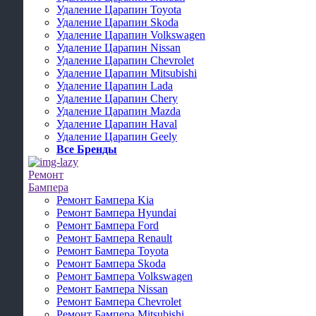
Удаление Царапин Toyota
Удаление Царапин Skoda
Удаление Царапин Volkswagen
Удаление Царапин Nissan
Удаление Царапин Chevrolet
Удаление Царапин Mitsubishi
Удаление Царапин Lada
Удаление Царапин Chery
Удаление Царапин Mazda
Удаление Царапин Haval
Удаление Царапин Geely
Все Бренды
Ремонт
Бампера
Ремонт Бампера Kia
Ремонт Бампера Hyundai
Ремонт Бампера Ford
Ремонт Бампера Renault
Ремонт Бампера Toyota
Ремонт Бампера Skoda
Ремонт Бампера Volkswagen
Ремонт Бампера Nissan
Ремонт Бампера Chevrolet
Ремонт Бампера Mitsubishi