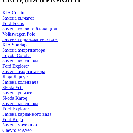
KIA Cerato
Замена рычагов
Ford Focus
Замена головки блока цили…
Volkswagen Polo
Замена гидрокомпенсатора
KIA Sportage
Замена амортизатора
Toyota Corolla
Замена коленвала
Ford Explorer
Замена амортизатора
Лада Ларгус
Замена коленвала
Skoda Yeti
Замена рычагов
Skoda Karoq
Замена коленвала
Ford Explorer
Замена карданного вала
Ford Kuga
Замена маховика
Chevrolet Aveo