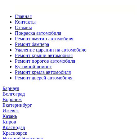
×
Закрыть меню
Главная
Контакты
Отзывы
Покраска автомобиля
Ремонт вмятин автомобиля
Ремонт бампера
Удаление царапин на автомобиле
Ремонт крыши автомобиля
Ремонт порогов автомобиля
Кузовной ремонт
Ремонт крыла автомобиля
Ремонт дверей автомобиля
Барнаул
Волгоград
Воронеж
Екатеринбург
Ижевск
Казань
Киров
Краснодар
Красноярск
Нижний Новгород