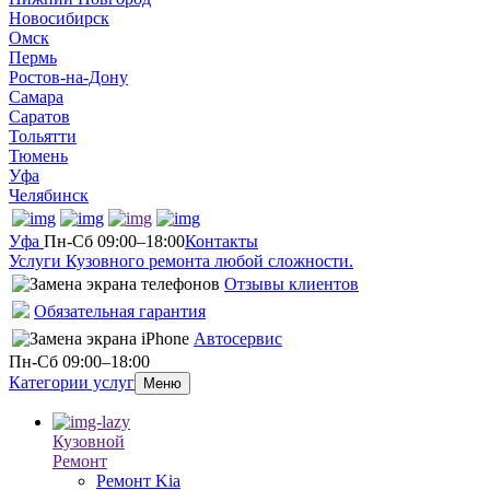
Новосибирск
Омск
Пермь
Ростов-на-Дону
Самара
Саратов
Тольятти
Тюмень
Уфа
Челябинск
Уфа
Пн-Сб 09:00–18:00
Контакты
Услуги Кузовного ремонта любой сложности.
Отзывы клиентов
Обязательная гарантия
Автосервис
Пн-Сб 09:00–18:00
Категории услуг
Меню
Кузовной
Ремонт
Ремонт Kia