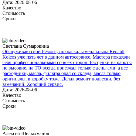
Дата: 2026-08-06
Качество
Стоимость
Сроки
Светлана Сумарокина
Обслуживаю свои Ремонт, покраска, замена крыла Renault
Koleos уже пять лет в данном автосервисе. Мастера показали
себя профессиональными со всех сторон. Расценки на работы
не высокие, на ТО всегда приезжал только с деньгами, а все
расходники, масла, фильтра брал со склада, масла только
оригиналы, в коробку тоже. Делал ремонт подвески, без
замечаний. Хороший сервис.
Дата: 2026-08-06
Качество
Стоимость
Сроки
Алексей Шелыхманов