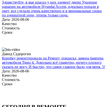
Здравствуйте, в мае красил у них элемент двери Удаление
царапин на автомобиле Hyundai Accent, идеально попали в
цвет, все сделали очень качественно и в минимальные сроки
по адекватной цене, теперь только сюда.
Дата: 2026-08-06
Качество
Стоимость
Сроки
Давид Судорогин
Коробку ремонтировали на Ремонт, покраска, замена бампера
автомобиля Tiggo 4. Довольно всё грамотно, ничего плохого
сказать не могу. И быстро, что самое главное было для меня. 5!
Дата: 2026-08-06
Качество
Стоимость
Сроки
СЕГОДНЯ В РЕМОНТЕ