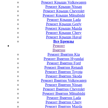
Ремонт Крыши Volkswagen
Ремонт Крыши Nissan
Ремонт Крыши Chevrolet
Ремонт Крыши Mitsubishi
Ремонт Крыши Lada
Ремонт Крыши Geely
Ремонт Крыши Mazda
Ремонт Крыши Chery
Ремонт Крыши Haval
Все Бренды
Ремонт
Вмятин
Ремонт Вмятин Kia
Ремонт Вмятин Hyundai
Ремонт Вмятин Ford
Ремонт Вмятин Renault
Ремонт Вмятин Toyota
Ремонт Вмятин Skoda
Ремонт Вмятин Volkswagen
Ремонт Вмятин Nissan
Ремонт Вмятин Chevrolet
Ремонт Вмятин Mitsubishi
Ремонт Вмятин Lada
Ремонт Вмятин Chery
Ремонт Вмятин Mazda