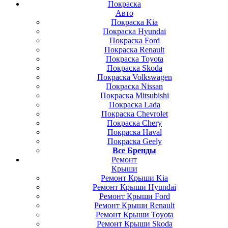
Покраска
Авто
Покраска Kia
Покраска Hyundai
Покраска Ford
Покраска Renault
Покраска Toyota
Покраска Skoda
Покраска Volkswagen
Покраска Nissan
Покраска Mitsubishi
Покраска Lada
Покраска Chevrolet
Покраска Chery
Покраска Haval
Покраска Geely
Все Бренды
Ремонт
Крыши
Ремонт Крыши Kia
Ремонт Крыши Hyundai
Ремонт Крыши Ford
Ремонт Крыши Renault
Ремонт Крыши Toyota
Ремонт Крыши Skoda