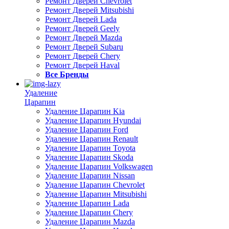
Ремонт Дверей Chevrolet
Ремонт Дверей Mitsubishi
Ремонт Дверей Lada
Ремонт Дверей Geely
Ремонт Дверей Mazda
Ремонт Дверей Subaru
Ремонт Дверей Chery
Ремонт Дверей Haval
Все Бренды
Удаление
Царапин
Удаление Царапин Kia
Удаление Царапин Hyundai
Удаление Царапин Ford
Удаление Царапин Renault
Удаление Царапин Toyota
Удаление Царапин Skoda
Удаление Царапин Volkswagen
Удаление Царапин Nissan
Удаление Царапин Chevrolet
Удаление Царапин Mitsubishi
Удаление Царапин Lada
Удаление Царапин Chery
Удаление Царапин Mazda