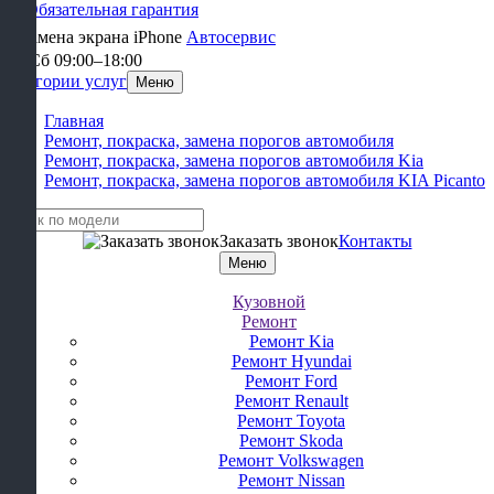
Обязательная гарантия
Автосервис
Пн-Сб 09:00–18:00
Категории услуг
Меню
Главная
Ремонт, покраска, замена порогов автомобиля
Ремонт, покраска, замена порогов автомобиля Kia
Ремонт, покраска, замена порогов автомобиля KIA Picanto
Заказать звонок
Контакты
Меню
Кузовной
Ремонт
Ремонт Kia
Ремонт Hyundai
Ремонт Ford
Ремонт Renault
Ремонт Toyota
Ремонт Skoda
Ремонт Volkswagen
Ремонт Nissan