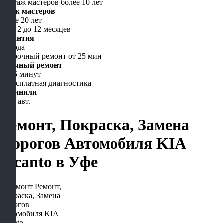
Стаж мастеров
более 20 лет
Гарантия
до года
Срочный ремонт
от 15 минут
Починили
5000 авт.
Ремонт, Покраска, Замена
Порогов Автомобиля KIA
Picanto в Уфе