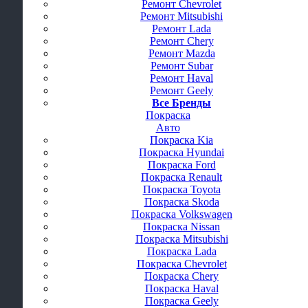
Ремонт Chevrolet
Ремонт Mitsubishi
Ремонт Lada
Ремонт Chery
Ремонт Mazda
Ремонт Subar
Ремонт Haval
Ремонт Geely
Все Бренды
Покраска
Авто
Покраска Kia
Покраска Hyundai
Покраска Ford
Покраска Renault
Покраска Toyota
Покраска Skoda
Покраска Volkswagen
Покраска Nissan
Покраска Mitsubishi
Покраска Lada
Покраска Chevrolet
Покраска Chery
Покраска Haval
Покраска Geely