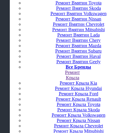
Ремонт Вмятин Toyota
Ремонт Вмятин Skoda
Ремонт Вмятин Volkswagen
Ремонт Вмятин Nissan
Ремонт Вмятин Chevrolet
Ремонт Вмятин Mitsubishi
Ремонт Вмятин Lada
Ремонт Вмятин Chery
Ремонт Вмятин Mazda
Ремонт Вмятин Subaru
Ремонт Вмятин Haval
Ремонт Вмятин Geely
Все Бренды
Ремонт
Крыла
Ремонт Крыла Kia
Ремонт Крыла Hyundai
Ремонт Крыла Ford
Ремонт Крыла Renault
Ремонт Крыла Toyota
Ремонт Крыла Skoda
Ремонт Крыла Volkswagen
Ремонт Крыла Nissan
Ремонт Крыла Chevrolet
Ремонт Крыла Mitsubishi