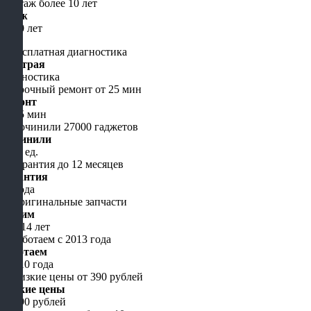
Стаж
от 10 лет
Быстрая
диагностика
Ремонт
от 15 мин
Починили
5000 ед.
Гарантия
до года
Чиним
уже 14 лет
Работаем
с 2010 года
Низкие цены
от 490 рублей