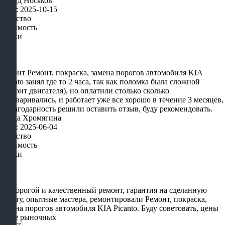
Давид Носяков
Дата: 2025-10-15
Качество
Стоимость
Сроки
Ремонт Ремонт, покраска, замена порогов автомобиля KIA
Picanto занял где то 2 часа, так как поломка была сложной
(ремонт двигателя), но оплатили столько сколько
договаривались, и работает уже все хорошо в течение 3 месяцев,
в благодарность решили оставить отзыв, буду рекомендовать.
Влада Хромягина
Дата: 2025-06-04
Качество
Стоимость
Сроки
Не дорогой и качественный ремонт, гарантия на сделанную
работу, опытные мастера, ремонтировали Ремонт, покраска,
замена порогов автомобиля KIA Picanto. Буду советовать, цены
ниже рыночных