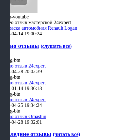
Видео отзыв мастерской 24expert
Покраска автомобиля Renault Logan
2021-04-14 19:00:24
Аудио отзывы
(слушать все)
Аудио отзыв 24expert
2019-04-28 20:02:39
Аудио отзыв 24expert
2019-01-14 19:36:18
Аудио отзыв 24expert
2019-04-25 19:34:24
Аудио отзыв Omashin
2019-04-28 19:32:01
Последние отзывы
(читать все)