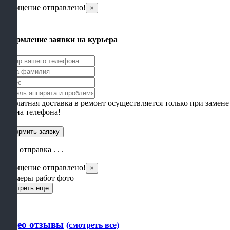
Сообщение отправлено!
×
×
Оформление заявки на курьера
Бесплатная доставка в ремонт осуществляется только при замене
экрана телефона!
Идет отправка . . .
Сообщение отправлено!
×
Примеры работ фото
Смотреть еще
Видео отзывы
(смотреть все)