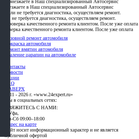
Приезжаете в Наш специализированный Автосервис
Если не требуется диагностика, осуществляем ремонт.
Проверка качественного ремонта клиентом. После уже оплата
Кузовной ремонт автомобиля
Покраска автомобиля
Ремонт вмятин автомобиля
Удаление царапин на автомобиле
Контакты
Новости
Акции
FAQ
НАВЕРХ
2011 - 2026 г. «www.24expert.ru»
Мы в социальных сетях:
СВЯЖИТЕСЬ С НАМИ:
г. Уфа,
Пн-Сб 09:00–18:00
Адрес на карте
Сайт носит информационный характер и не является
публичной офертой