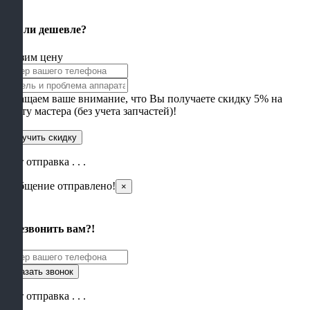
×
Нашли дешевле?
Снизим цену
Обращаем ваше внимание, что Вы получаете скидку 5% на
работу мастера (без учета запчастей)!
Идет отправка . . .
Сообщение отправлено!
×
×
Перезвонить вам?!
Идет отправка . . .