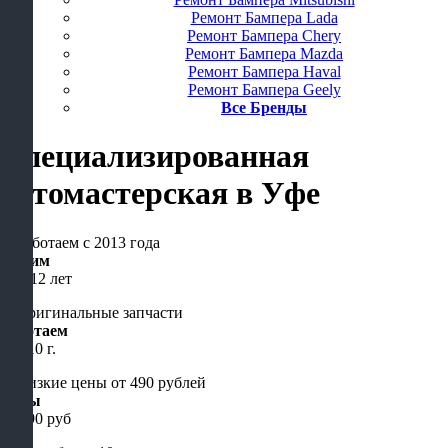
Ремонт Бампера Lada
Ремонт Бампера Chery
Ремонт Бампера Mazda
Ремонт Бампера Haval
Ремонт Бампера Geely
Все Бренды
Специализированная
автомастерская
в Уфе
Чиним
уже 12 лет
Работаем
с 2010 г.
Цены
от 490 руб