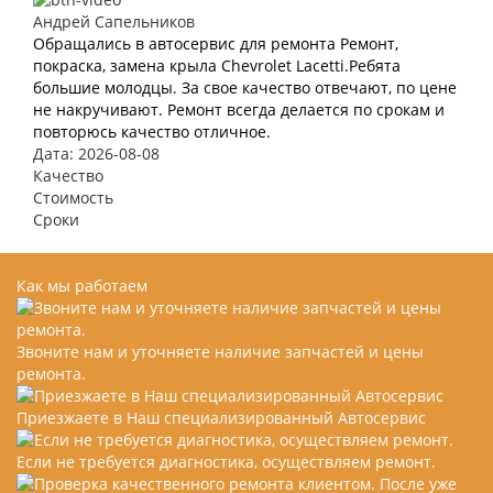
Андрей Сапельников
Обращались в автосервис для ремонта Ремонт,
покраска, замена крыла Chevrolet Lacetti.Ребята
большие молодцы. За свое качество отвечают, по цене
не накручивают. Ремонт всегда делается по срокам и
повторюсь качество отличное.
Дата: 2026-08-08
Качество
Стоимость
Сроки
Как мы работаем
Звоните нам и уточняете наличие запчастей и цены
ремонта.
Приезжаете в Наш специализированный Автосервис
Если не требуется диагностика, осуществляем ремонт.