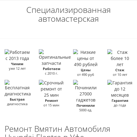
Специализированная
автомастерская
Чиним
уже 12 лет
Работаем
Цены
Стаж
с 2010 г.
от 490 руб
от 10 лет
Быстрая
Ремонт
Гарантия
диагностика
от 15 мин
до года
Починили
5000 ед.
Ремонт Вмятин Автомобиля