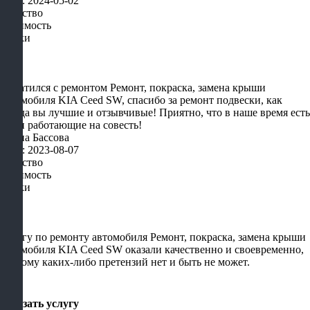
Дата: 2024-05-02
Качество
Стоимость
Сроки
Обратился с ремонтом Ремонт, покраска, замена крыши
автомобиля KIA Ceed SW, спасибо за ремонт подвески, как
всегда вы лучшие и отзывчивые! Приятно, что в наше время есть
люди работающие на совесть!
Алёна Бассова
Дата: 2023-08-07
Качество
Стоимость
Сроки
Услугу по ремонту автомобиля Ремонт, покраска, замена крыши
автомобиля KIA Ceed SW оказали качественно и своевременно,
поэтому каких-либо претензий нет и быть не может.
×
Заказать услугу