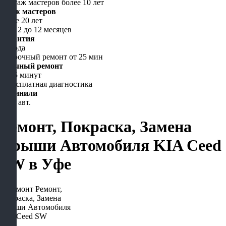
Стаж мастеров
более 20 лет
Гарантия
до года
Срочный ремонт
от 15 минут
Починили
5000 авт.
Ремонт, Покраска, Замена
Крыши Автомобиля KIA Ceed
SW в Уфе