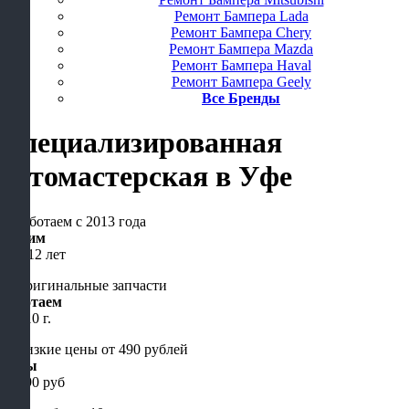
Ремонт Бампера Lada
Ремонт Бампера Chery
Ремонт Бампера Mazda
Ремонт Бампера Haval
Ремонт Бампера Geely
Все Бренды
Специализированная
автомастерская
в Уфе
Чиним
уже 12 лет
Работаем
с 2010 г.
Цены
от 490 руб