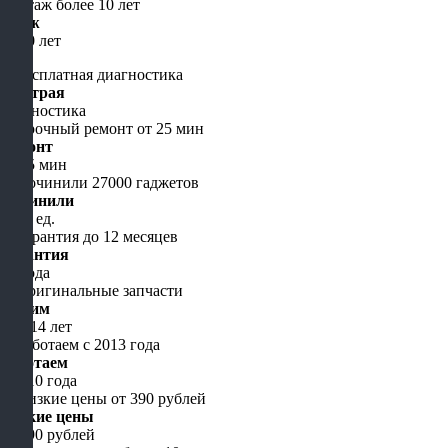
Стаж
от 10 лет
Быстрая
диагностика
Ремонт
от 15 мин
Починили
5000 ед.
Гарантия
до года
Чиним
уже 14 лет
Работаем
с 2010 года
Низкие цены
от 490 рублей