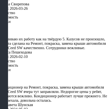
Елена Свирепова
Дата: 2026-03-26
Качество
Стоимость
Сроки
Оцениваю их работу как на твёрдую 5. Казусов не произошло,
работа сделана на Ремонт, покраска, замена крыши автомобиля
KIA Ceed SW качественно. Сотрудники вежливые.
Алиса Пешеходова
Дата: 2026-02-10
Качество
Стоимость
Сроки
Кондиционер на Ремонт, покраска, замена крыши автомобиля
KIA Ceed SW вчера тут заправляли. Недорогие цены у ребят,
общаются вежливо. Кондиционер работает лучше прежнего. Не
зря заехала, довольна осталась.
Елизавета Шунская