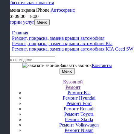
Обязательная гарантия
Автосервис
Пн-Сб 09:00–18:00
Категории услуг
Меню
Главная
Ремонт, покраска, замена крыши автомобиля
Ремонт, покраска, замена крыши автомобиля Kia
Ремонт, покраска, замена крыши автомобиля KIA Ceed SW
Заказать звонок
Контакты
Меню
Кузовной
Ремонт
Ремонт Kia
Ремонт Hyundai
Ремонт Ford
Ремонт Renault
Ремонт Toyota
Ремонт Skoda
Ремонт Volkswagen
Ремонт Nissan