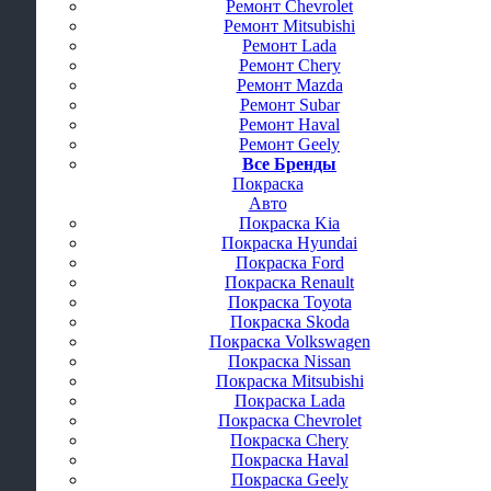
Ремонт Chevrolet
Ремонт Mitsubishi
Ремонт Lada
Ремонт Chery
Ремонт Mazda
Ремонт Subar
Ремонт Haval
Ремонт Geely
Все Бренды
Покраска
Авто
Покраска Kia
Покраска Hyundai
Покраска Ford
Покраска Renault
Покраска Toyota
Покраска Skoda
Покраска Volkswagen
Покраска Nissan
Покраска Mitsubishi
Покраска Lada
Покраска Chevrolet
Покраска Chery
Покраска Haval
Покраска Geely