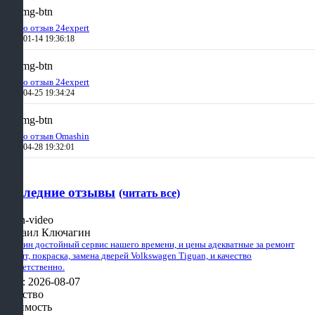
Аудио отзыв 24expert
2019-01-14 19:36:18
Аудио отзыв 24expert
2019-04-25 19:34:24
Аудио отзыв Omashin
2019-04-28 19:32:01
Последние отзывы
(читать все)
Михаил Ключагин
Омашин достойный сервис нашего времени, и цены адекватные за ремонт
Ремонт, покраска, замена дверей Volkswagen Tiguan, и качество
соответственно.
Дата: 2026-08-07
Качество
Стоимость