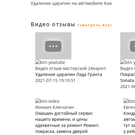
Удаление царапин на автомобиле Киа
Видео отзывы
(смотреть все)
Видео отзыв мастерской 24expert
Видео 
Удаление царапин Лада Гранта
Покрас
2021-07-15 19:10:51
Sonata
2021-0
Михаил Ключагин
Евге
Омашин достойный сервис
Конд
нашего времени, и цены
автом
адекватные за ремонт Ремонт,
тут з
покраска, замена дверей
у реб