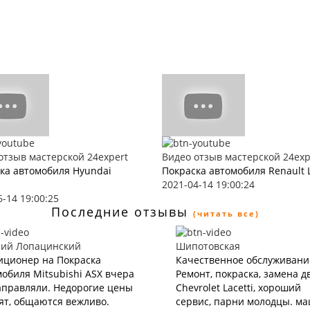
отзыв мастерской 24expert
Видео отзыв мастерской 24exp
ка автомобиля Hyundai
Покраска автомобиля Renault 
2021-04-14 19:00:24
6-14 19:00:25
Последние отзывы
(читать все)
ний Лопацинский
Шипотовская
иционер на Покраска
Качественное обслуживани
обиля Mitsubishi ASX вчера
Ремонт, покраска, замена д
аправляли. Недорогие цены
Chevrolet Lacetti, хороший
ят, общаются вежливо.
сервис, парни молодцы. м