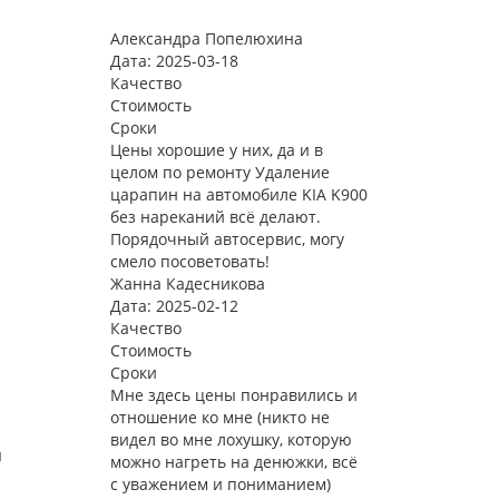
Александра Попелюхина
Дата: 2025-03-18
Качество
Стоимость
Сроки
Цены хорошие у них, да и в
целом по ремонту Удаление
царапин на автомобиле KIA K900
без нареканий всё делают.
Порядочный автосервис, могу
смело посоветовать!
Жанна Кадесникова
Дата: 2025-02-12
Качество
Стоимость
Сроки
Мне здесь цены понравились и
отношение ко мне (никто не
видел во мне лохушку, которую
я
можно нагреть на денюжки, всё
с уважением и пониманием)