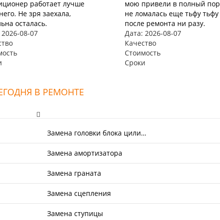
иционер работает лучше
мою привели в полный пор
его. Не зря заехала,
не ломалась еще тьфу тьфу
ьна осталась.
после ремонта ни разу.
 2026-08-07
Дата: 2026-08-07
ство
Качество
мость
Стоимость
и
Сроки
ЕГОДНЯ В РЕМОНТЕ
Замена головки блока цили…
Замена амортизатора
Замена граната
Замена сцепления
Замена ступицы