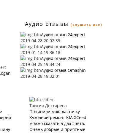
Аудио отзывы
(слушать все)
Аудио отзыв 24expert
2019-04-28 20:02:39
Аудио отзыв 24expert
2019-01-14 19:36:18
Аудио отзыв 24expert
2019-04-25 19:34:24
ert
Аудио отзыв Omashin
Logan
2019-04-28 19:32:01
Таисия Дектярева
е
Починили мою ласточку
верей
Кузовной ремонт KIA XCeed
можно сказать в два счета.
ашину
Очень добрые и приятные