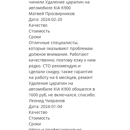
чинили Удаление царапин на
автомобиле KIA K900
Матвей Просвирников
Дата: 2024-02-20
Качество
Стоимость
Сроки
Отличные специалисты,
которые оказывают проблемам
должное внимание. Работают
качественно, поэтому езжу к ним
редко. СТО рекомендую.и
сделали скидку, также гарантия
на работу на 6 месяцев, ремонт
Удаление царапин на
автомобиле KIA K900 обошелся в
1600 руб, не включался, спасибо.
Леонид Чихранов
Дата: 2024-01-04
Качество
Стоимость
Сроки
Чётко и профессионально