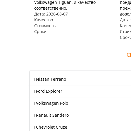
Volkswagen Tiguan, и качество
Конд
соответственно.
прежн
Дата: 2026-08-07
довол
Качество
Дата:
Стоимость
Каче
Сроки
Стои
Срок
С
Nissan Terrano
Ford Explorer
Volkswagen Polo
Renault Sandero
Chevrolet Cruze