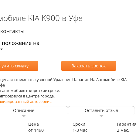
обиле KIA K900 в Уфе
контакты
, положение на
, цена и стоимость кузовной Удаление Царапин На Автомобиле KIA
Уфе
т автомобиля в короткие сроки.
 автосервиса в центре города.
ализированный автосервис.
Описание
Оставить отзыв
Цена
Сроки
Гаранти
от 1490
1-3 час.
2 мес.