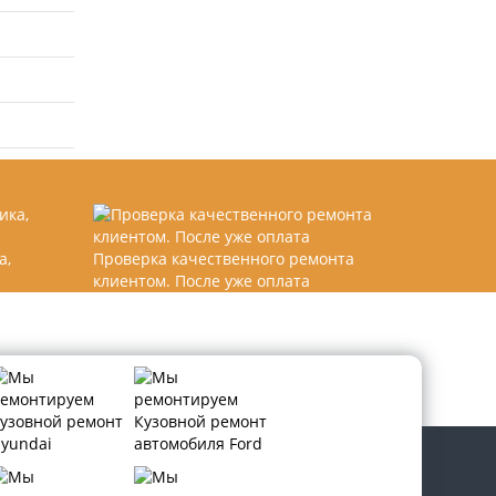
а,
Проверка качественного ремонта
клиентом. После уже оплата