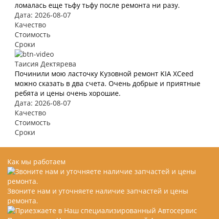
ломалась еще тьфу тьфу после ремонта ни разу.
Дата: 2026-08-07
Качество
Стоимость
Сроки
Таисия Дектярева
Починили мою ласточку Кузовной ремонт KIA XCeed
можно сказать в два счета. Очень добрые и приятные
ребята и цены очень хорошие.
Дата: 2026-08-07
Качество
Стоимость
Сроки
Как мы работаем
Звоните нам и уточняете наличие запчастей и цены
ремонта.