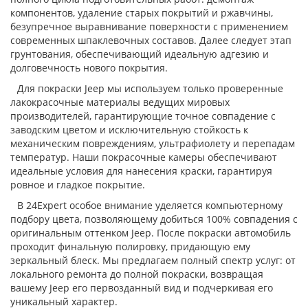
компонентов, удаление старых покрытий и ржавчины,
безупречное выравнивание поверхности с применением
современных шпаклевочных составов. Далее следует этап
грунтования, обеспечивающий идеальную адгезию и
долговечность нового покрытия.
Для покраски Jeep мы используем только проверенные
лакокрасочные материалы ведущих мировых
производителей, гарантирующие точное совпадение с
заводским цветом и исключительную стойкость к
механическим повреждениям, ультрафиолету и перепадам
температур. Наши покрасочные камеры обеспечивают
идеальные условия для нанесения краски, гарантируя
ровное и гладкое покрытие.
В 24Expert особое внимание уделяется компьютерному
подбору цвета, позволяющему добиться 100% совпадения с
оригинальным оттенком Jeep. После покраски автомобиль
проходит финальную полировку, придающую ему
зеркальный блеск. Мы предлагаем полный спектр услуг: от
локального ремонта до полной покраски, возвращая
вашему Jeep его первозданный вид и подчеркивая его
уникальный характер.