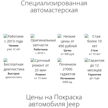
Специализированная
автомастерская
Чиним
уже 12 лет
Работаем
Цены
Стаж
с 2010 г.
от 490 руб
от 10 лет
Быстрая
Ремонт
Гарантия
диагностика
от 15 мин
до года
Починили
5000 ед.
Цены на Покраска
автомобиля Jeep